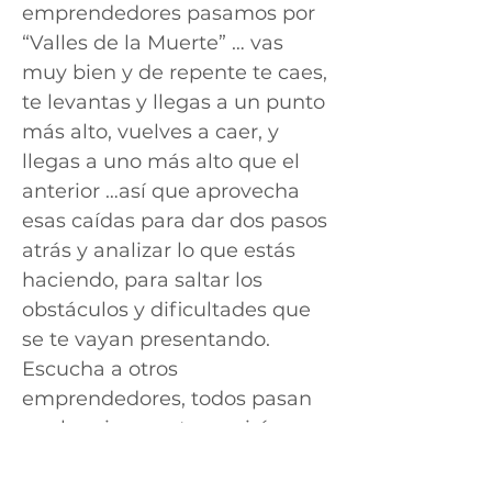
emprendedores pasamos por
“Valles de la Muerte” … vas
muy bien y de repente te caes,
te levantas y llegas a un punto
más alto, vuelves a caer, y
llegas a uno más alto que el
anterior …así que aprovecha
esas caídas para dar dos pasos
atrás y analizar lo que estás
haciendo, para saltar los
obstáculos y dificultades que
se te vayan presentando.
Escucha a otros
emprendedores, todos pasan
por lo mismo, y te servirá
escucharlos para que tomes
ideas de como afrontar lo que