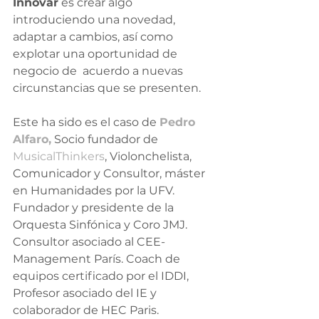
Innovar
 es crear algo 
introduciendo una novedad, 
adaptar a cambios, así como 
explotar una oportunidad de 
negocio de  acuerdo a nuevas 
circunstancias que se presenten.
Este ha sido es el caso de 
Pedro 
Alfaro,
 Socio fundador de 
MusicalThinkers
, Violonchelista, 
Comunicador y Consultor, máster 
en Humanidades por la UFV. 
Fundador y presidente de la 
Orquesta Sinfónica y Coro JMJ. 
Consultor asociado al CEE-
Management París. Coach de 
equipos certificado por el IDDI, 
Profesor asociado del IE y 
colaborador de HEC Paris.